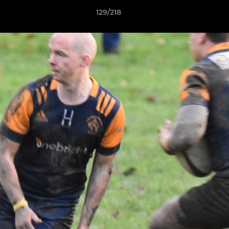
129/218