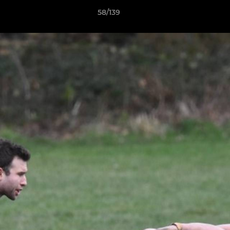
58/139