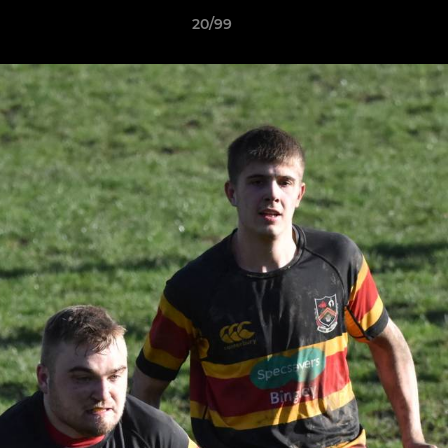
20/99