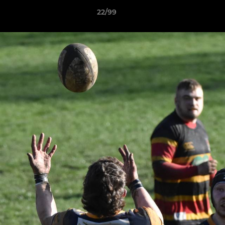
22/99