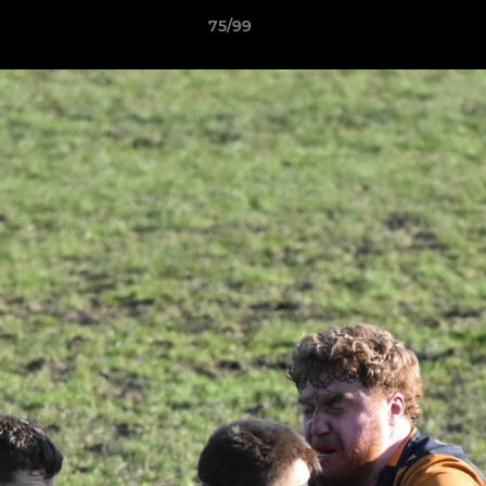
75/99