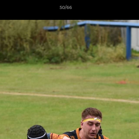
50/66