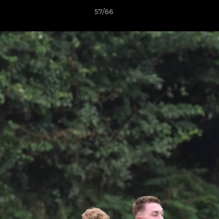
57/66