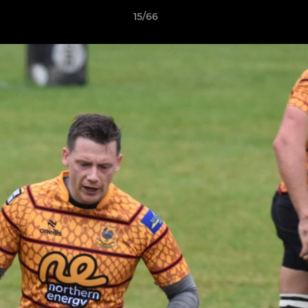
15/66