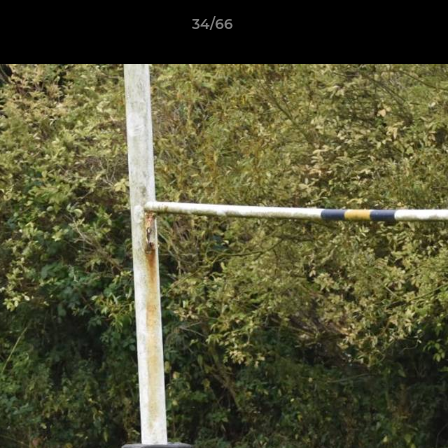
34/66