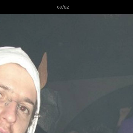
69/82