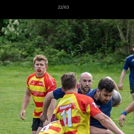
22/63