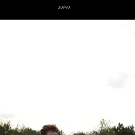
30/40